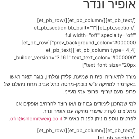
אופיר ונדר
[/et_pb_text][/et_pb_column][/et_pb_row]
[/et_pb_section][et_pb_section bb_built="1"
fullwidth="off" specialty="off"
prev_background_color="#000000"][et_pb_row]
[et_pb_column type="4_4"][et_pb_text
_builder_version="3.16.1" text_text_color="#000000"
text_font_size="20px"]
מורה לתיאוריה ופיתוח שמיעה. קלידן ומלחין, בוגר תואר ראשון
באקדמיה למוזיקה ע”ש בוכמן-מהטה בתל אביב תחת ניהולם של
פרופ' נועם שריף ופרופ' עמי מעייני.
למי שמתכנן לימודים גבוהים ו/או רוצה להרחיב אופקים אנו
ממליצים לקחת שיעורי מוזיקה עם אופיר ונדר.
לפרטים נוספים ניתן לפנות באימייל
ofir@shlomitweig.co.il
.
[/et_pb_text][/et_pb_column][/et_pb_row]
[/et_pb_section]